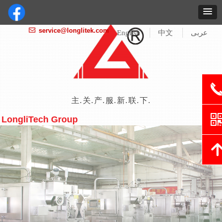
service@longlitek.com
ꂘ
English
中文
عربى
主页
关于我们
产品 / 解决方案
服务 / 支持
新闻 / 展会
联系我们
下载中心
LongliTech Group