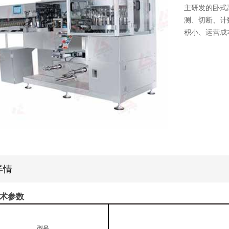
主研发的卧式
测、切断、计
积小、运营成
详情
术参数
型号