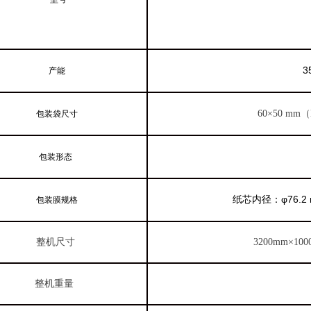
3
产能
60×50 mm（
包装袋尺寸
包装形态
纸芯内径：φ76.2
包装膜规格
整机尺寸
3200mm×10
整机重量