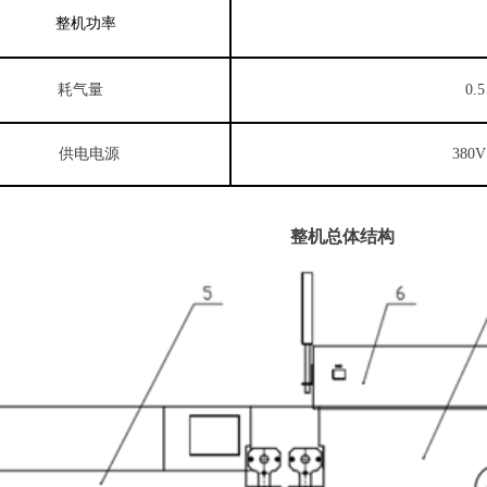
整机功率
耗气量
0.
供电电源
380
整机总体结构