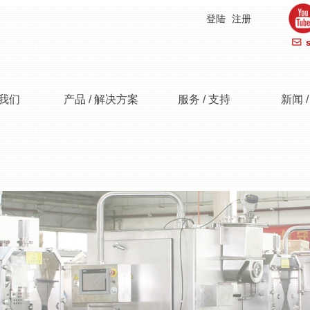
登陆
注册
ꂘ
我们
产品 / 解决方案
服务 / 支持
新闻 