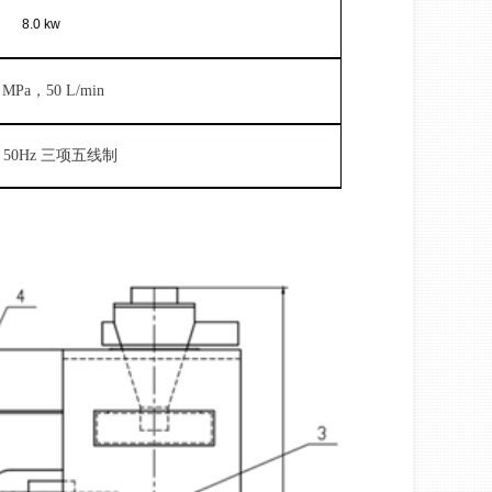
8.0 kw
5 MPa，50 L/min
V 50Hz 三项五线制