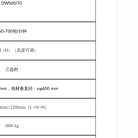
DW500/70
50-700包/分钟
L×H）（高度可调）
三边封
 mm，包材卷直径：≤φ400 mm
00mm×2200mm（L×W×H）
3000 kg