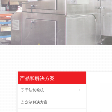
产品和解决方案
ꀑ
干法制粒机
ꁕ
ꀑ
定制解决方案