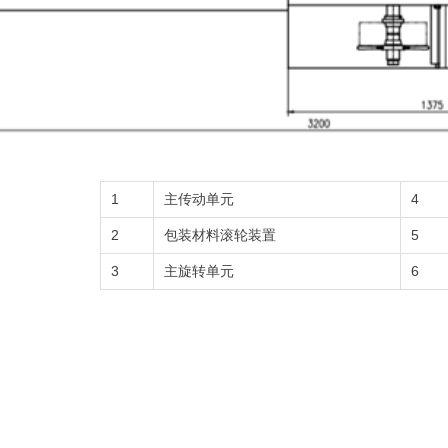
1
主传动单元
4
2
包装材料滚轮装置
5
3
主旋转单元
6