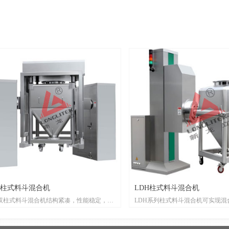
双柱式料斗混合机
LDH柱式料斗混合机
型双柱式料斗混合机结构紧凑，性能稳定，可
LDH系列柱式料斗混合机可实现混
合、提升、翻转、对接功能；自动完成提升
转、对接功能；自动完成提升混合
混合过程无需干预；维修维护方便；可更换
干预；可更换料斗，设备利用率高